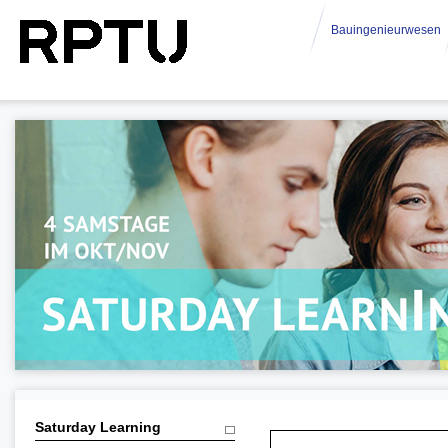
Bauingenieurwesen
Saturday Learning