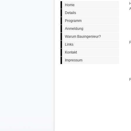
H
Home
A
Details
Programm
Anmeldung
Warum Bauingenieur?
F
Links
Kontakt
Impressum
F