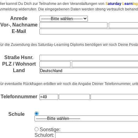
ier kannst Du Dich zur Teilnahme an den Veranstaltungen von
S
aturday
L
earn
Ing
nmeldung widerrufen. Die eingegebenen Daten werden streng vertraulich behandel
Anrede
Vor-
,
Nachname
E-Mail
ür die Zusendung des Saturday-Learning Diploms benötigen wir noch Deine Postan
Straße Hsnr.
PLZ / Wohnort
Land
ür eventuelle Rückfragen erbitten wir noch die Angabe Deiner Telefonnummer, unt
Telefonnummer
Schule
Sonstige:
Schulort: