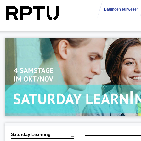
Bauingenieurwesen
Saturday Learning