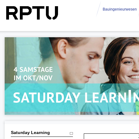
Bauingenieurwesen
Saturday Learning