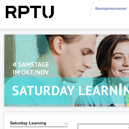
Bauingenieurwesen
Saturday Learning