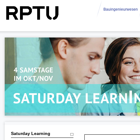
Bauingenieurwesen
Saturday Learning