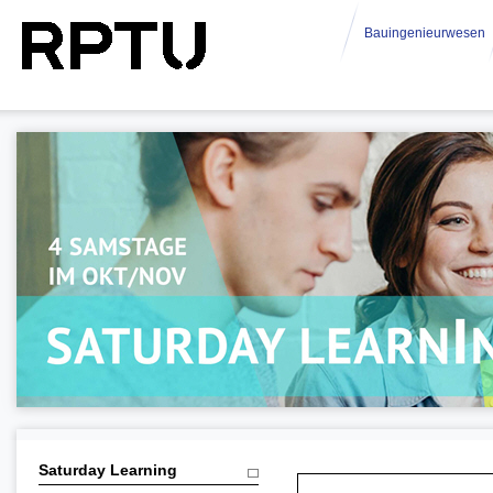
Bauingenieurwesen
Saturday Learning