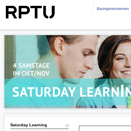
Bauingenieurwesen
Saturday Learning