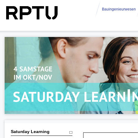
Bauingenieurwesen
Saturday Learning