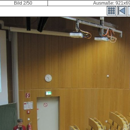
Bild 2/50
Ausmaße: 921x69