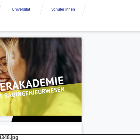
Universität
Schüler:innen
348.jpg