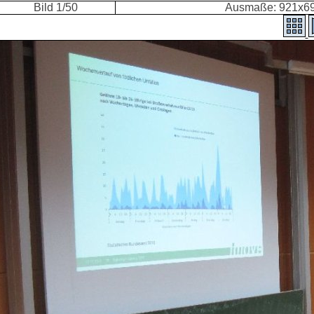
Bild 1/50
Ausmaße: 921x69