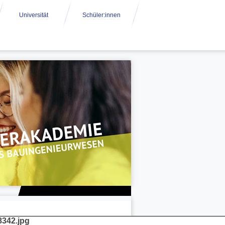
Universität
Schüler:innen
342.jpg