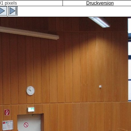
1 pixels
Druckversion