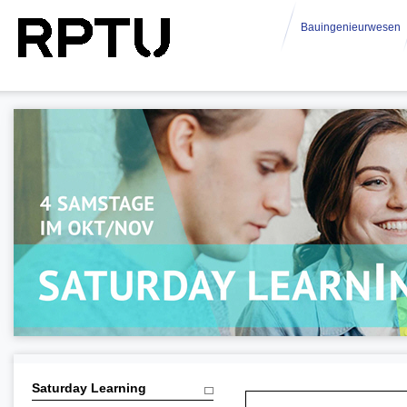
Bauingenieurwesen
Saturday Learning