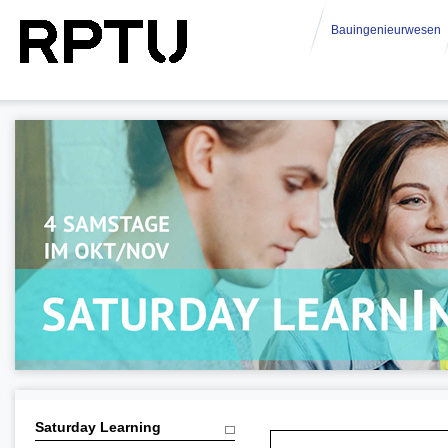
Bauingenieurwesen
Saturday Learning