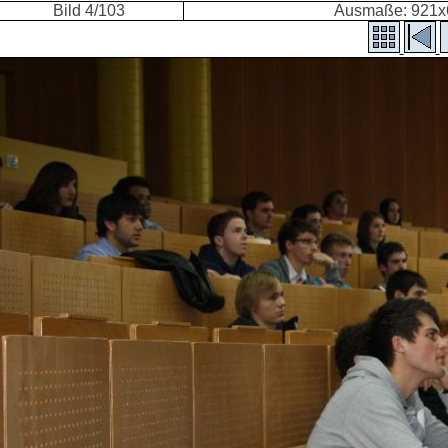
Bild 4/103
Ausmaße: 921x6