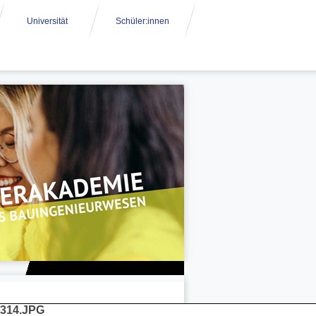
Universität
Schüler:innen
314.JPG