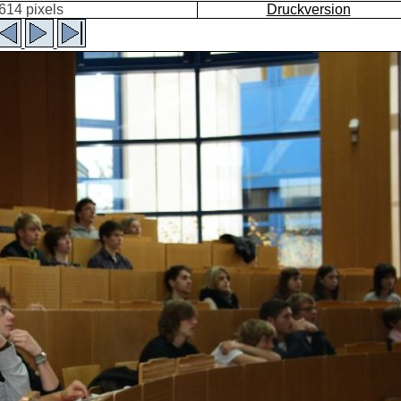
14 pixels
Druckversion