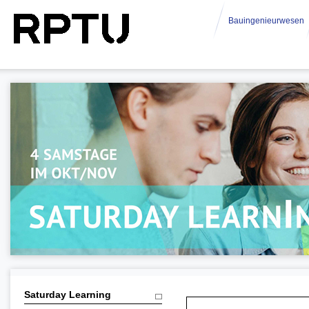
Bauingenieurwesen
Saturday Learning